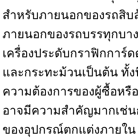
สำหรับภายนอกของรถสิบล
ภายนอกของรถบรรทุกบางส
เครื่องประดับกราฟิกการ์
และกระทะม้วนเป็นต้น ทั้งน
ความต้องการของผู้ซื้อหร
อาจมีความสำคัญมากเช่นกั
ของอุปกรณ์ตกแต่งภายใน ท