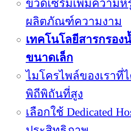
ขวดเซรั่มเพิ่มความ
ผลิตภัณฑ์ความงาม
เทคโนโลยีสารกรองน้
ขนาดเล็ก
ไมโครไพล์ของเราที่
พิถีพิถันที่สูง
เลือกใช้ Dedicated Ho
ประสิทธิภาพ