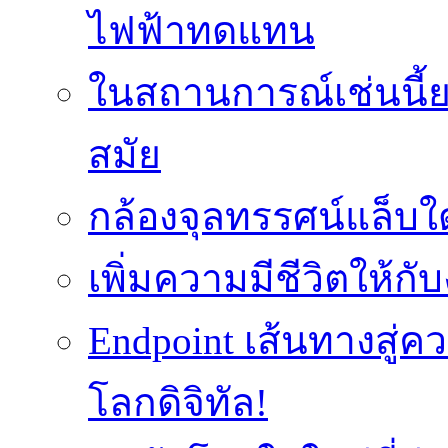
ไฟฟ้าทดแทน
ในสถานการณ์เช่นนี้ย
สมัย
กล้องจุลทรรศน์แล็บใ
เพิ่มความมีชีวิตให้กั
Endpoint เส้นทางสู
โลกดิจิทัล!