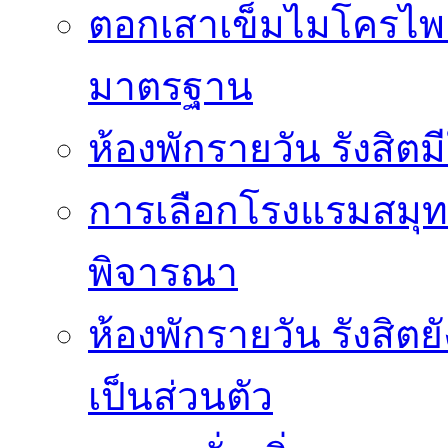
ตอกเสาเข็มไมโครไพล์
มาตรฐาน
ห้องพักรายวัน รังสิ
การเลือกโรงแรมสมุทร
พิจารณา
ห้องพักรายวัน รังสิต
เป็นส่วนตัว