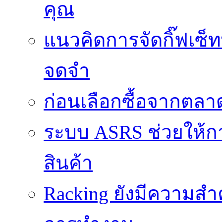
คุณ
แนวคิดการจัดกิ๊ฟเซ็ท
จดจำ
ก่อนเลือกซื้อจากตล
ระบบ ASRS ช่วยให้กา
สินค้า
Racking ยังมีความสำ