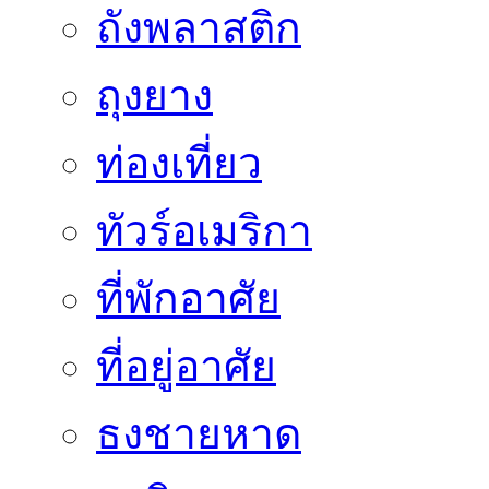
ถังพลาสติก
ถุงยาง
ท่องเที่ยว
ทัวร์อเมริกา
ที่พักอาศัย
ที่อยู่อาศัย
ธงชายหาด