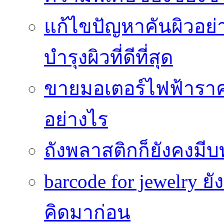
แก้ไขปัญหาคันผิวอย่
บำรุงผิวที่ดีที่สุด
ขายมอเตอร์ไฟฟ้าราคา
อย่างไร
ถังพลาสติกก็ยังคงมีบท
barcode for jewelry 
คิดมาก่อน