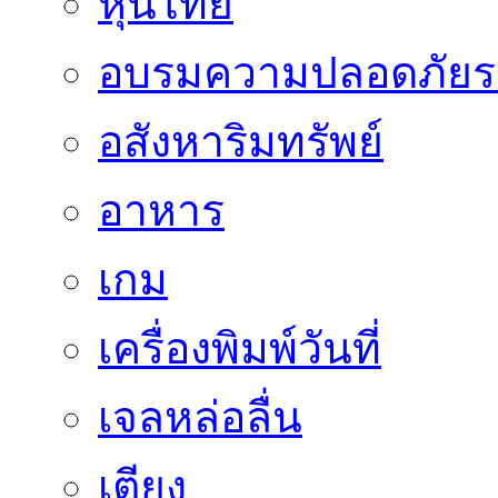
หุ้นไทย
อบรมความปลอดภัยร
อสังหาริมทรัพย์
อาหาร
เกม
เครื่องพิมพ์วันที่
เจลหล่อลื่น
เตียง