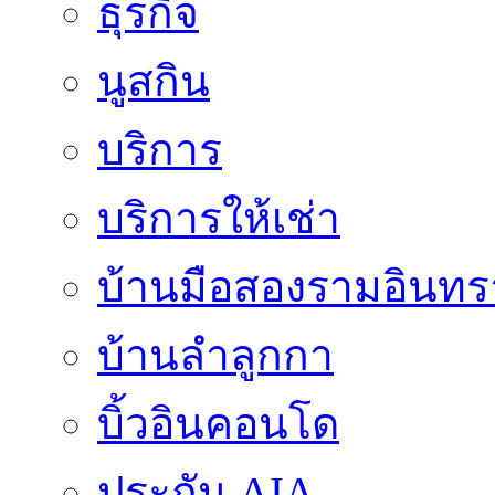
ธุรกิจ
นูสกิน
บริการ
บริการให้เช่า
บ้านมือสองรามอินทร
บ้านลำลูกกา
บิ้วอินคอนโด
ประกัน AIA