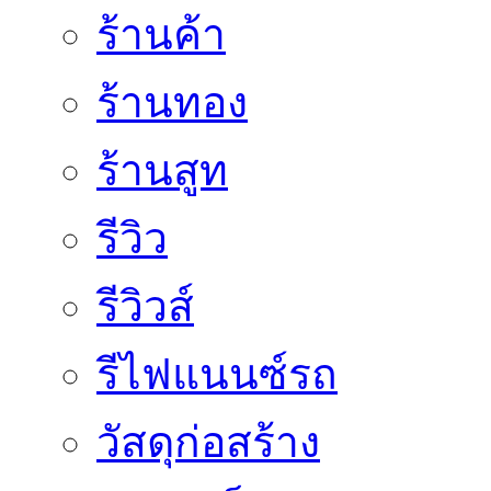
ร้านค้า
ร้านทอง
ร้านสูท
รีวิว
รีวิวส์
รีไฟแนนซ์รถ
วัสดุก่อสร้าง