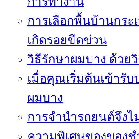
การทำงาน
การเลือกพื้นบ้านกระ
เกิดรอยขีดข่วน
วิธีรักษาผมบาง ด้วยว
เมื่อคุณเริ่มต้นเข้าร
ผมบาง
การจำนำรถยนต์จึงไม่ใ
ความพิเศษของของชำร่