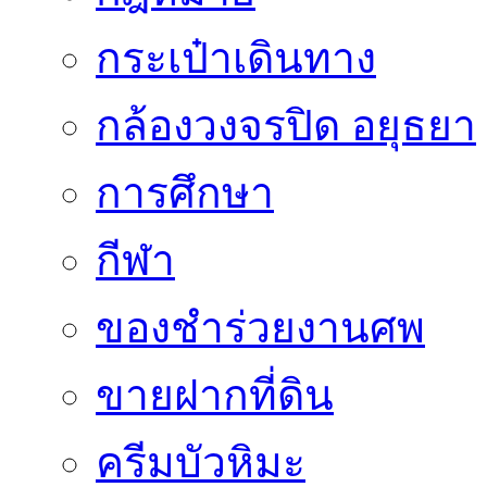
กระเป๋าเดินทาง
กล้องวงจรปิด อยุธยา
การศึกษา
กีฬา
ของชำร่วยงานศพ
ขายฝากที่ดิน
ครีมบัวหิมะ